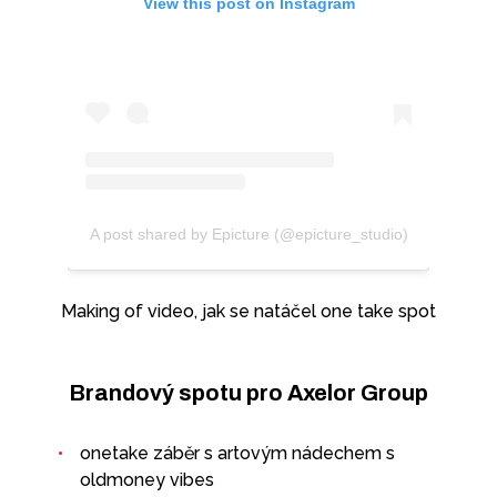
View this post on Instagram
A post shared by Epicture (@epicture_studio)
Making of video, jak se natáčel one take spot
Brandový spotu pro Axelor Group
onetake záběr s artovým nádechem s
oldmoney vibes