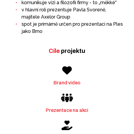
komunikuje vizi a filozofii firmy - to „měkké“
v hlavní roli prezentuje Pavla Svoreně,
majitele Axelor Group
spot je primárně určen pro prezentaci na Ples
jako Brno
Cíle
projektu
Brand video
Prezentace na akci