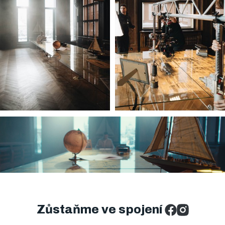
Zůstaňme ve spojení