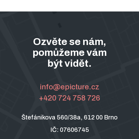
Ozvěte se nám,
pomůžeme vám
být vidět.
info@epicture.cz
+420 724 758 726
Štefánikova 560/38a, 612 00 Brno
IČ: 07606745